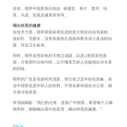
目前，萌帝中国茶系列包括 : 铁观音、香片、普洱、绿
茶、乌龙、煎茶及健美茶等等。
喝出杯里的健康
在技术方面，萌帝茶袋采用先进的意大利全自动包装机，
免铝钉、无胶水，没有茶袋泡久脱线和胶水溶入茶汤的问
题，符合卫生标准。
同时，萌帝采用非热封天然过滤袋，以及U形双室包茶
袋，方便茶叶出味均快，让不懂茶艺的人也能泡出功夫茶
的韵味。
萌帝的广告及包装时尚清新，突出前卫及年轻化形象，表
达中国茶也是年轻人的饮料。不管在家仰或在办公室，都
方便冲泡享受。
李渭娟期盼 : “我们的任务，是推广中国茶，希望每个人喝
萌帝时，都能喝出茶中的意境，喝出杯里的健康。”
BACK