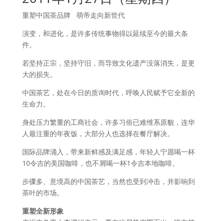
重塑中国茶品牌 萌帝走向新世代
演变，和进化，是许多传统事物得以延续至今的最大条
件。
若坚持正宗，坚持守旧，而导致文化遗产没落消失，是更
大的损失。
中国茶艺，处在今日的质询时代，呼唤人民赋予它全新的
生命力。
身处压力繁重的工商社会，许多习俗已难维系原貌，连华
人最注重的年夜饭，大部分人也选择在餐厅解决。
国际品牌涌入，带来新鲜感及满足感，年轻人宁愿喝一杯
10令吉的美国咖啡，也不屑喝一杯1令吉本地咖啡。
步骤多、意境高的中国茶艺，当然也受到冲击，并影响到
茶叶的市场。
重塑全新形象