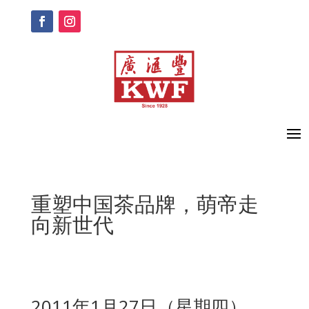
重塑中国茶品牌，萌帝走
向新世代
2011年1月27日（星期四）​