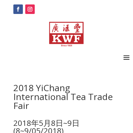
2018 YiChang
International Tea Trade
Fair
2018年5月8日~9日
(8~9/05/2018)