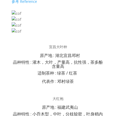
参考 Reference
宜昌大叶种
原产地 : 湖北宜昌邓村
品种特性 : 灌木，大叶，产量高，抗性强，茶多酚
含量高
适制茶种 : 绿茶 / 红茶
代表作 : 邓村绿茶
大红袍
原产地 : 福建武夷山
品种特性 : 小乔木型，中叶，分枝较密，叶身稍内