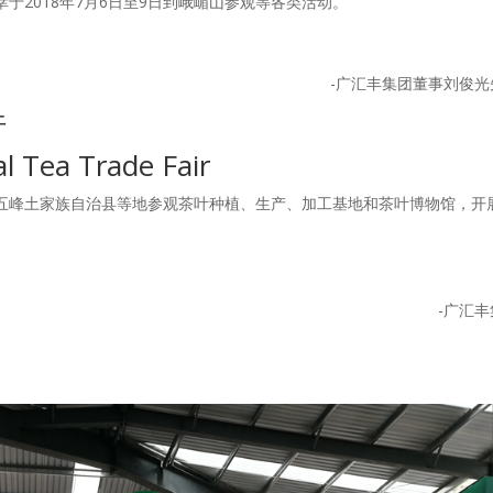
于2018年7月6日至9日到峨嵋山参观等各类活动。
-广汇丰集团董事刘俊光
行
l Tea Trade Fair
区和五峰土家族自治县等地参观茶叶种植、生产、加工基地和茶叶博物馆，开
-广汇丰