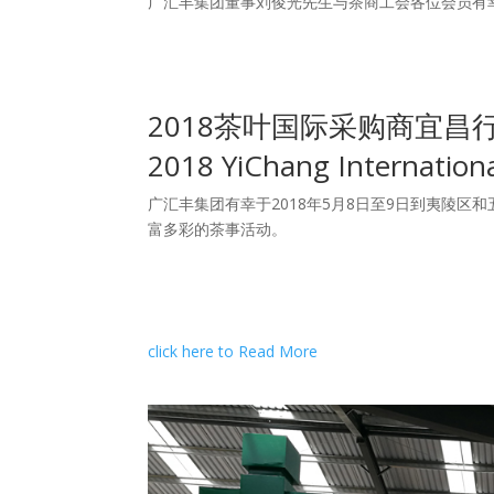
广汇丰集团董事刘俊光先生与茶商工会各位会员有幸
2018茶叶国际采购商宜昌
2018 YiChang Internationa
广汇丰集团有幸于2018年5月8日至9日到夷陵
富多彩的茶事活动。
click here to Read More