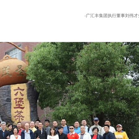
-广汇丰集团执行董事刘伟才