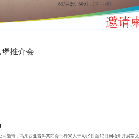
六堡推介会
a
司邀请，马来西亚普洱茶商会一行38人于4月9日至12日到梧州开展茶